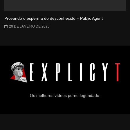
Provando o esperma do desconhecido – Public Agent
20 DE JANEIRO DE 2025
Os melhores vídeos porno legendado.
© 2024
Explicyt
— Todos os direitos reservados. — DMCA: