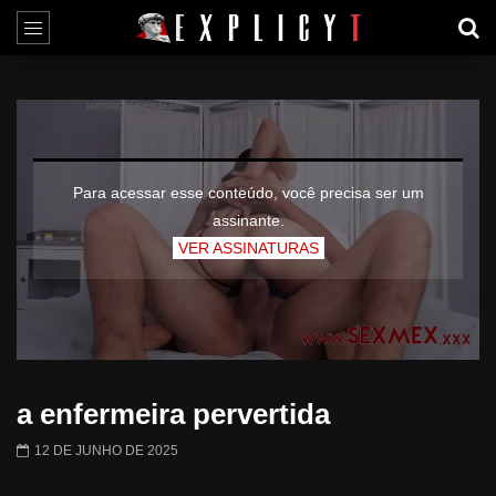
Para acessar esse conteúdo, você precisa ser um
assinante.
VER ASSINATURAS
a enfermeira pervertida
12 DE JUNHO DE 2025