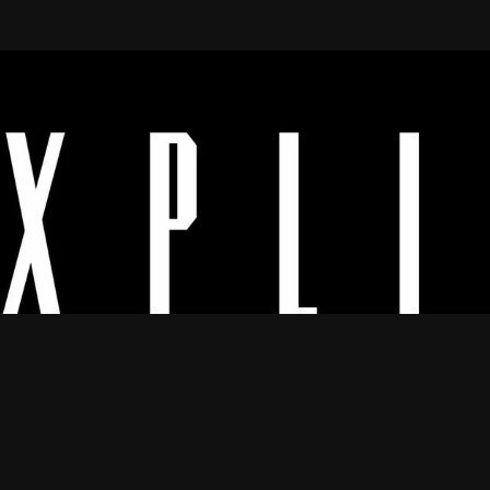
Os melhores vídeos porno legendado.