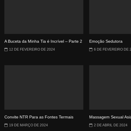
A Buceta da Minha Tia é Incrível – Parte 2
Emoção Sedutora
12 DE FEVEREIRO DE 2024
6 DE FEVEREIRO DE 
Convite NTR Para as Fontes Termais
Massagem Sexual Asiá
19 DE MARÇO DE 2024
2 DE ABRIL DE 2024