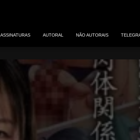
ASSINATURAS
AUTORAL
NÃO AUTORAIS
TELEGR