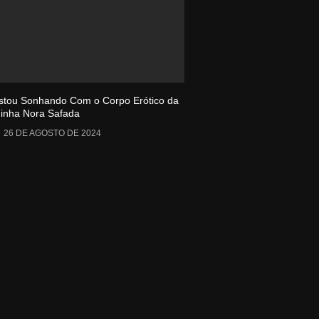
stou Sonhando Com o Corpo Erótico da
inha Nora Safada
26 DE AGOSTO DE 2024