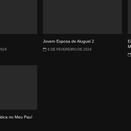
Jovem Esposa de Aluguel 2
E
M
2024
6 DE FEVEREIRO DE 2024
tica no Meu Pau!