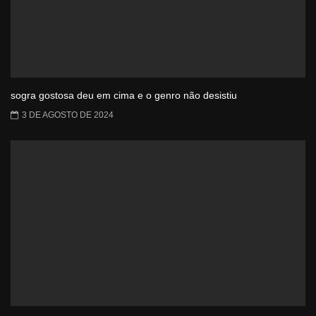
sogra gostosa deu em cima e o genro não desistiu
3 DE AGOSTO DE 2024