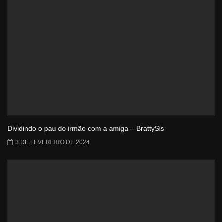
Dividindo o pau do irmão com a amiga – BrattySis
3 DE FEVEREIRO DE 2024