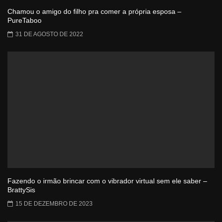
Chamou o amigo do filho pra comer a própria esposa –
PureTaboo
31 DE AGOSTO DE 2022
Fazendo o irmão brincar com o vibrador virtual sem ele saber –
BrattySis
15 DE DEZEMBRO DE 2023