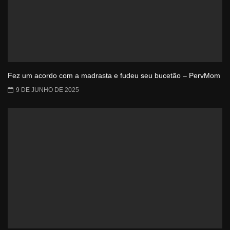
Fez um acordo com a madrasta e fudeu seu bucetão – PervMom
9 DE JUNHO DE 2025