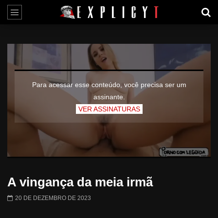
Para acessar esse conteúdo, você precisa ser um
assinante.
VER ASSINATURAS
A vingança da meia irmã
20 DE DEZEMBRO DE 2023