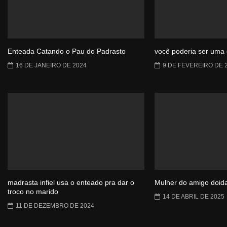
Enteada Catando o Pau do Padrasto
você poderia ser uma
16 DE JANEIRO DE 2024
9 DE FEVEREIRO DE 
madrasta infiel usa o enteado pra dar o
Mulher do amigo doida
troco no marido
14 DE ABRIL DE 2025
11 DE DEZEMBRO DE 2024