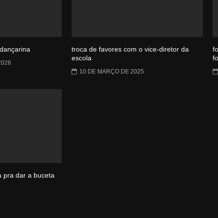
 dançarina
troca de favores com o vice-diretor da
f
escola
f
2026
10 DE MARÇO DE 2025
 pra dar a buceta