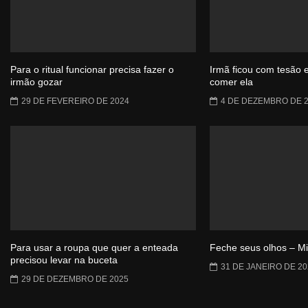
Para o ritual funcionar precisa fazer o
Irmã ficou com tesão 
irmão gozar
comer ela
29 DE FEVEREIRO DE 2024
4 DE DEZEMBRO DE 
Para usar a roupa que quer a enteada
Feche seus olhos – M
precisou levar na buceta
31 DE JANEIRO DE 20
29 DE DEZEMBRO DE 2025