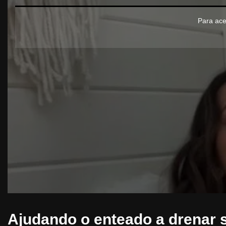
Para ace
Ajudando o enteado a drenar 