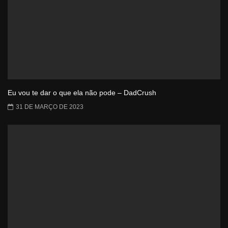
Eu vou te dar o que ela não pode – DadCrush
31 DE MARÇO DE 2023