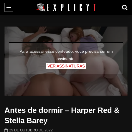
Para acessar esse conteúdo, você precisa ser um
assinante.
VER ASSINATURAS
Antes de dormir – Harper Red &
Stella Barey
29 DE OUTUBRO DE 2022