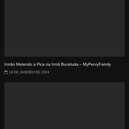
Irmão Metendo a Pica na Irmã Bucetuda – MyPervyFamily
19 DE JANEIRO DE 2024