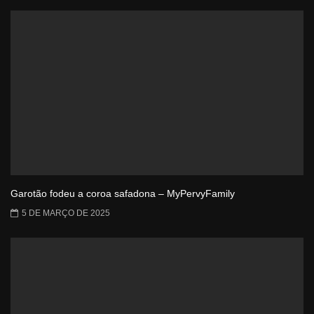
Garotão fodeu a coroa safadona – MyPervyFamily
5 DE MARÇO DE 2025