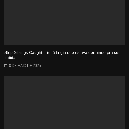
Step Siblings Caught – irmã fingiu que estava dormindo pra ser
fodida
8 DE MAIO DE 2025