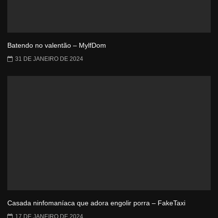
Batendo no valentão – MylfDom
31 DE JANEIRO DE 2024
Casada ninfomaníaca que adora engolir porra – FakeTaxi
17 DE JANEIRO DE 2024