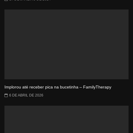
Implorou até receber pica na bucetinha – FamilyTherapy
6 DE ABRIL DE 2026