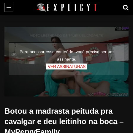
Para acessar esse conteúdo, você precisa ser um
assinante.
VER ASSINATURAS
Botou a madrasta peituda pra
cavalgar e deu leitinho na boca –
MyPervyFamily