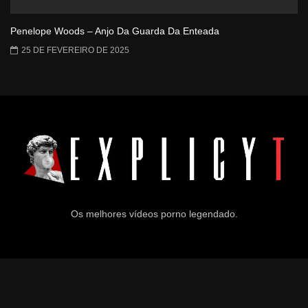
Penelope Woods – Anjo Da Guarda Da Enteada
25 DE FEVEREIRO DE 2025
Os melhores vídeos porno legendado.
© 2024
Explicyt
— Todos os direitos reservados. — DMCA:
dmca@explicyt.com