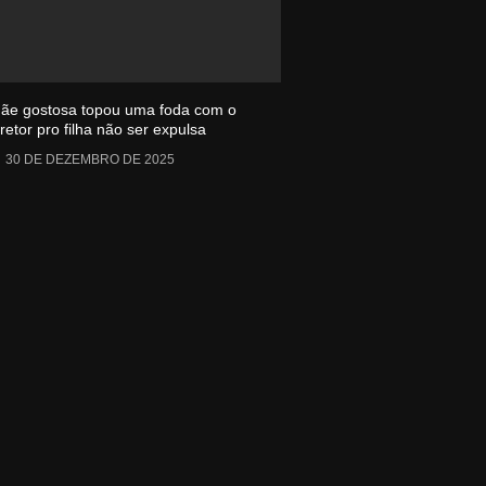
ãe gostosa topou uma foda com o
iretor pro filha não ser expulsa
30 DE DEZEMBRO DE 2025