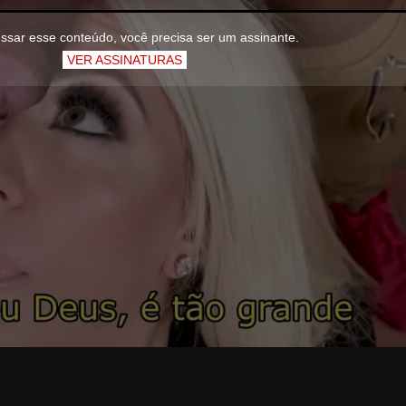
ssar esse conteúdo, você precisa ser um assinante.
VER ASSINATURAS