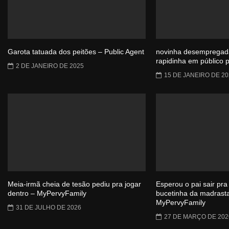
Garota tatuada dos peitões – Public Agent
novinha desempregad
rapidinha em público p
2 DE JANEIRO DE 2025
15 DE JANEIRO DE 20
Meia-irmã cheia de tesão pediu pra jogar
Esperou o pai sair pra
dentro – MyPervyFamily
bucetinha da madrast
MyPervyFamily
31 DE JULHO DE 2026
27 DE MARÇO DE 202