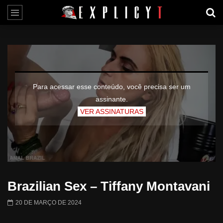
Para acessar esse conteúdo, você precisa ser um
assinante.
VER ASSINATURAS
Brazilian Sex – Tiffany Montavani
20 DE MARÇO DE 2024