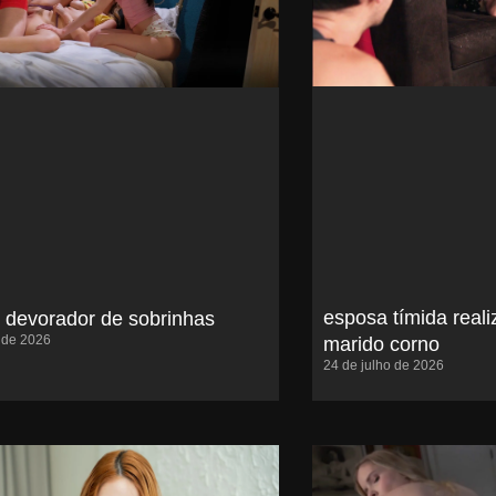
esposa tímida reali
o devorador de sobrinhas
o de 2026
marido corno
24 de julho de 2026