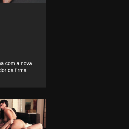
ha com a nova
dor da firma