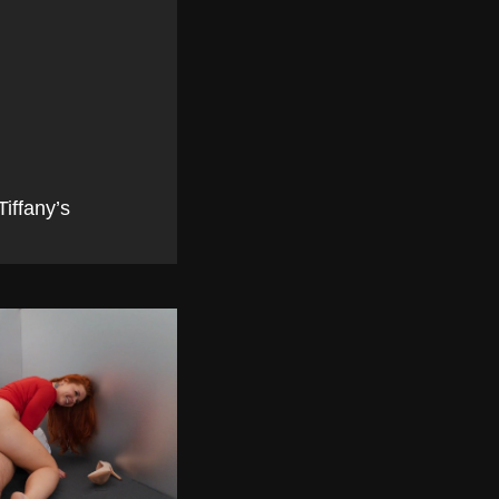
iffany’s