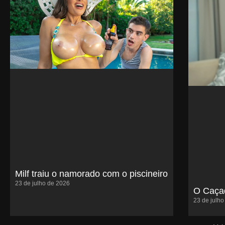
Milf traiu o namorado com o piscineiro
23 de julho de 2026
O Caçad
23 de julh