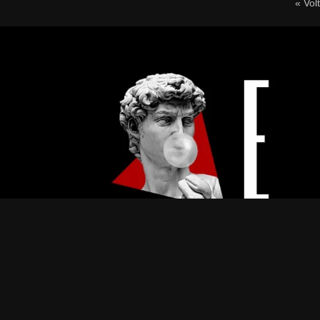
« Vol