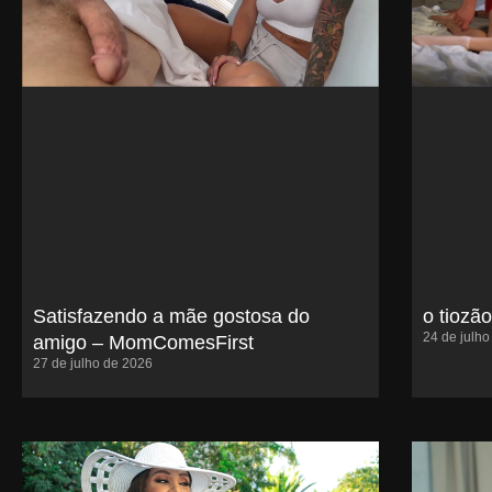
o tiozã
Satisfazendo a mãe gostosa do
24 de julh
amigo – MomComesFirst
27 de julho de 2026