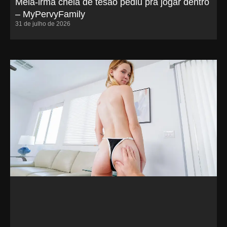
Meia-irmã cheia de tesão pediu pra jogar dentro
– MyPervyFamily
31 de julho de 2026