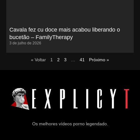
Cavala fez cu doce mais acabou liberando o
bucetão – FamilyTherapy
3 de julho de 2026
« Voltar
1
2
3
…
41
Próximo »
Os melhores vídeos porno legendado.