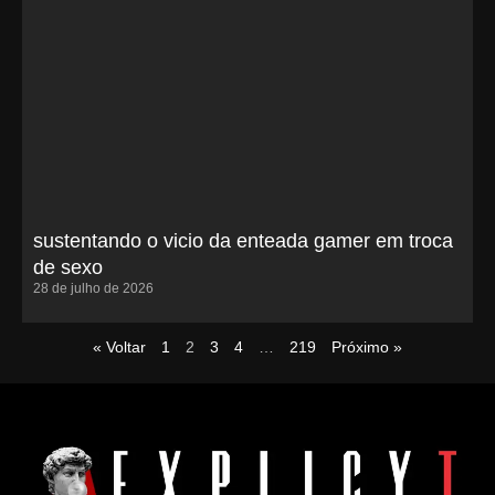
sustentando o vicio da enteada gamer em troca
de sexo
28 de julho de 2026
« Voltar
1
2
3
4
…
219
Próximo »