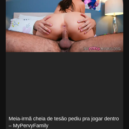
Meia-irmã cheia de tesão pediu pra jogar dentro
– MyPervyFamily