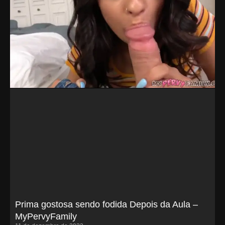
Prima gostosa sendo fodida Depois da Aula –
MyPervyFamily