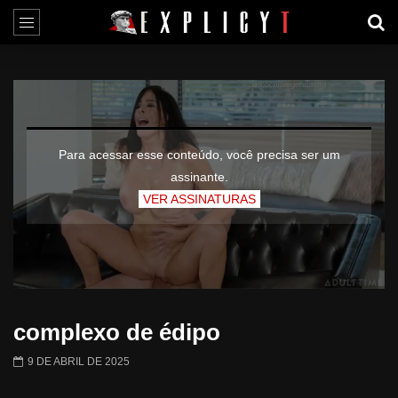
Para acessar esse conteúdo, você precisa ser um
assinante.
VER ASSINATURAS
complexo de édipo
9 DE ABRIL DE 2025