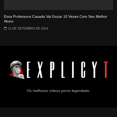
Essa Professora Casada Vai Gozar 10 Vezes Com Seu Melhor
Aluno
11 DE SETEMBRO DE 2024
Os melhores vídeos porno legendado.
© 2024
Explicyt
— Todos os direitos reservados. — DMCA: