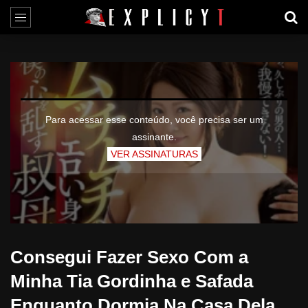
Para acessar esse conteúdo, você precisa ser um
assinante.
VER ASSINATURAS
Consegui Fazer Sexo Com a
Minha Tia Gordinha e Safada
Enquanto Dormia Na Casa Dela