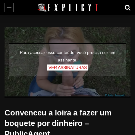
Para acessar esse conteúdo, você precisa ser um
assinante.
VER ASSINATURAS
Convenceu a loira a fazer um
boquete por dinheiro –
PublicAgent