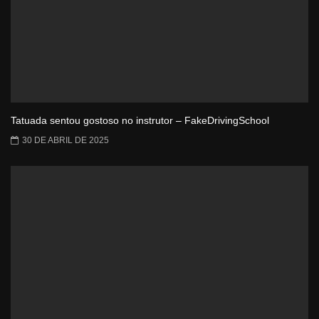
Tatuada sentou gostoso no instrutor – FakeDrivingSchool
30 DE ABRIL DE 2025