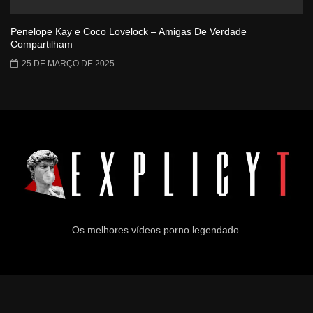
Penelope Kay e Coco Lovelock – Amigas De Verdade
Compartilham
25 DE MARÇO DE 2025
Os melhores vídeos porno legendado.
© 2024
Explicyt
— Todos os direitos reservados. — DMCA: