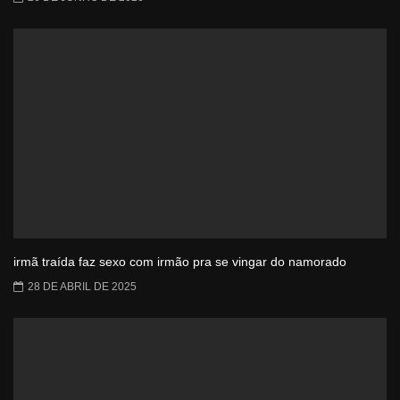
irmã traída faz sexo com irmão pra se vingar do namorado
28 DE ABRIL DE 2025