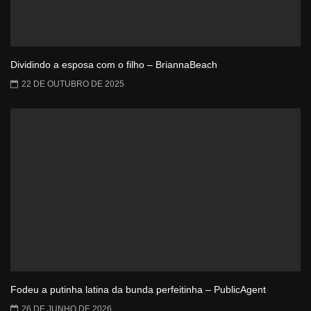
Dividindo a esposa com o filho – BriannaBeach
22 DE OUTUBRO DE 2025
Fodeu a putinha latina da bunda perfeitinha – PublicAgent
26 DE JUNHO DE 2026