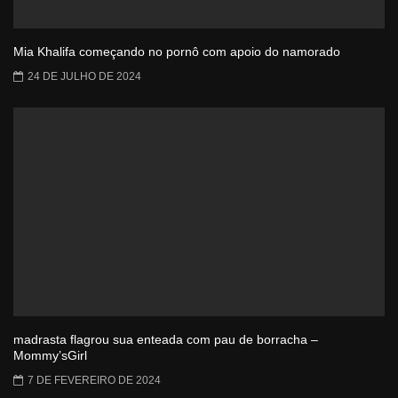
Mia Khalifa começando no pornô com apoio do namorado
24 DE JULHO DE 2024
madrasta flagrou sua enteada com pau de borracha –
Mommy’sGirl
7 DE FEVEREIRO DE 2024