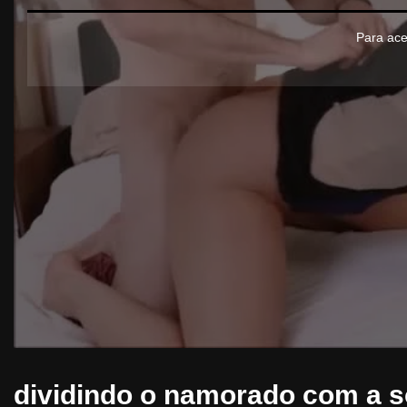
Para ace
dividindo o namorado com a 