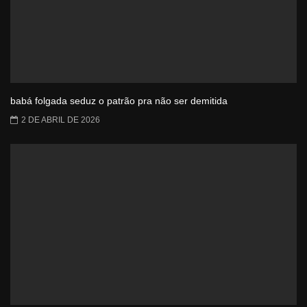
babá folgada seduz o patrão pra não ser demitida
2 DE ABRIL DE 2026