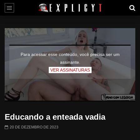
Para acessar esse conteúdo, você precisa ser um
assinante.
VER ASSINATURAS
Educando a enteada vadia
20 DE DEZEMBRO DE 2023