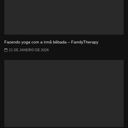
Fazendo yoga com a irmã bêbada – FamilyTherapy
21 DE JANEIRO DE 2026