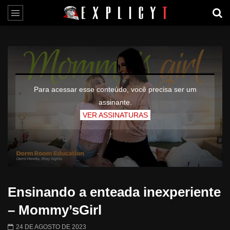
Para acessar esse conteúdo, você precisa ser um
assinante.
VER ASSINATURAS
Ensinando a enteada inexperiente
– Mommy’sGirl
24 DE AGOSTO DE 2023