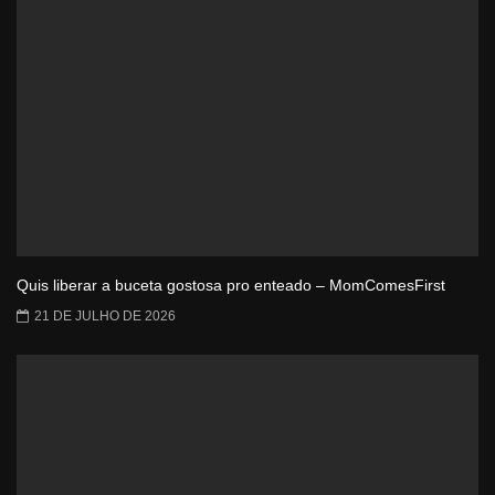
Quis liberar a buceta gostosa pro enteado – MomComesFirst
21 DE JULHO DE 2026