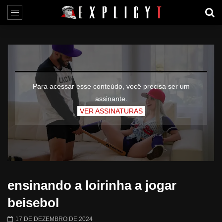
Para acessar esse conteúdo, você precisa ser um
assinante.
VER ASSINATURAS
ensinando a loirinha a jogar
beisebol
17 DE DEZEMBRO DE 2024