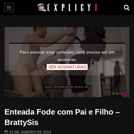
Para acessar esse conteúdo, você precisa ser um
assinante.
VER ASSINATURAS
Enteada Fode com Pai e Filho –
BrattySis
21 DE JANEIRO DE 2024