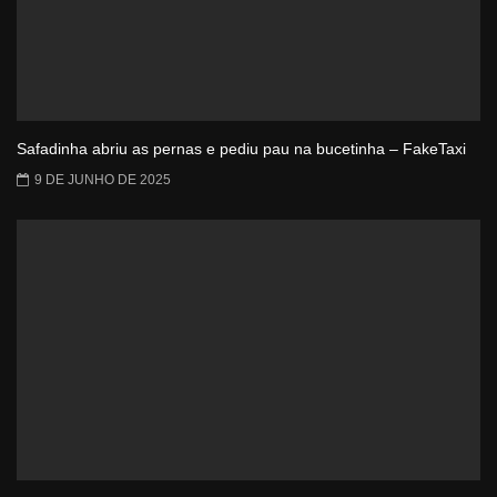
Safadinha abriu as pernas e pediu pau na bucetinha – FakeTaxi
9 DE JUNHO DE 2025