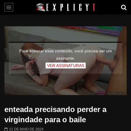
Para acessar esse conteúdo, você precisa ser um
assinante.
VER ASSINATURAS
enteada precisando perder a
virgindade para o baile
21 DE MAIO DE 2024