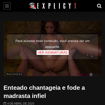
Para acessar esse conteúdo, você precisa ser um
assinante.
VER ASSINATURAS
Enteado chantageia e fode a
madrasta infiel
4 DE ABRIL DE 2025