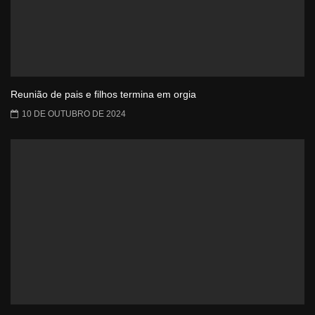
Reunião de pais e filhos termina em orgia
10 DE OUTUBRO DE 2024