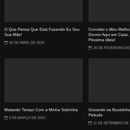
O Que Pensa Que Está Fazendo Eu Sou
Convidei o Meu Melho
Sua Mãe!
Dormir Aqui em Casa
Péssima Ideia!
30 DE ABRIL DE 2024
26 DE FEVEREIRO DE
Matando Tempo Com a Minha Sobrinha
Gozando na Bucetinha
Peituda
5 DE MARÇO DE 2024
11 DE SETEMBRO DE 