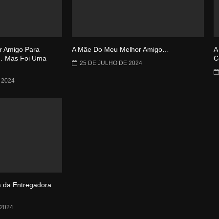
r Amigo Para
A Mãe Do Meu Melhor Amigo…
A
… Mas Foi Uma
C
25 DE JULHO DE 2024
 2024
 da Entregadora
2024