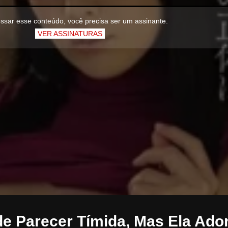
ssar esse conteúdo, você precisa ser um assinante.
VER ASSINATURAS
de Parecer Tímida, Mas Ela Ado