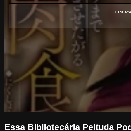
Para ace
Essa Bibliotecária Peituda Po