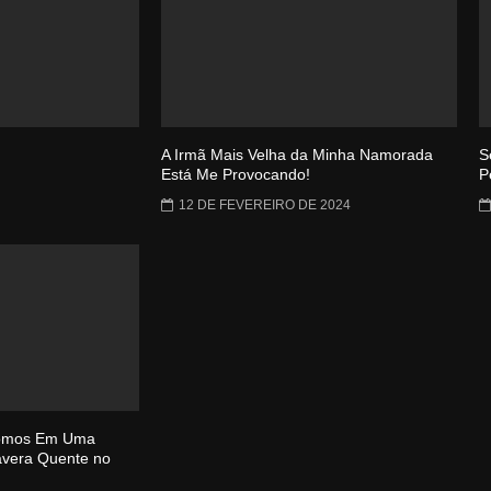
A Irmã Mais Velha da Minha Namorada
S
Está Me Provocando!
P
12 DE FEVEREIRO DE 2024
Fomos Em Uma
avera Quente no