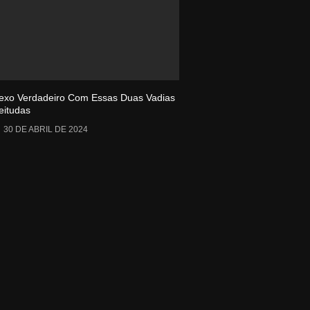
exo Verdadeiro Com Essas Duas Vadias
eitudas
30 DE ABRIL DE 2024