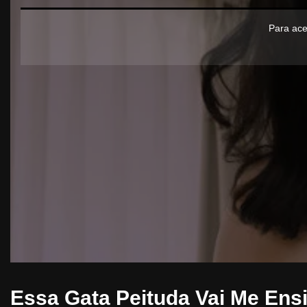
Para ace
Essa Gata Peituda Vai Me Ens