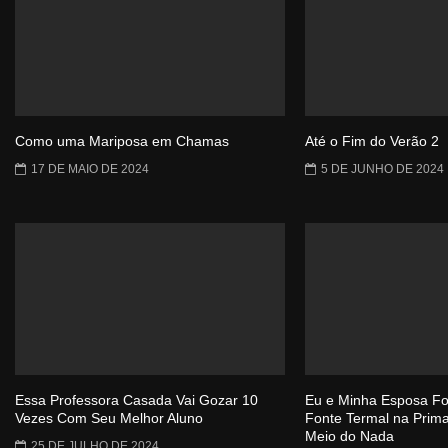
Como uma Mariposa em Chamas
Até o Fim do Verão 2
17 DE MAIO DE 2024
5 DE JUNHO DE 2024
Essa Professora Casada Vai Gozar 10
Eu e Minha Esposa 
Vezes Com Seu Melhor Aluno
Fonte Termal na Prim
Meio do Nada
25 DE JULHO DE 2024