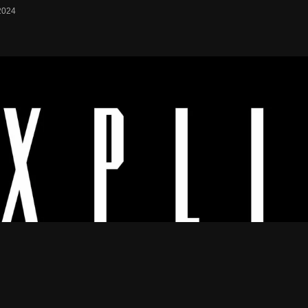
2024
Os melhores vídeos porno legendado.