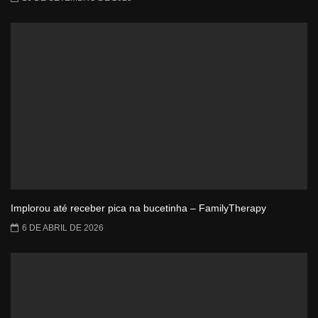
Implorou até receber pica na bucetinha – FamilyTherapy
6 DE ABRIL DE 2026