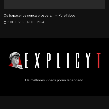
Os trapaceiros nunca prosperam – PureTaboo
3 DE FEVEREIRO DE 2024
Os melhores vídeos porno legendado.
© 2024
Explicyt
— Todos os direitos reservados. — DMCA: