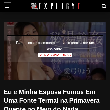
Para acessar esse conteúdo, você precisa ser um
assinante.
VER ASSINATURAS
Eu e Minha Esposa Fomos Em
Uma Fonte Termal na Primavera
Quente no Meio do Nada