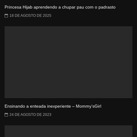
Princesa Hijab aprendendo a chupar pau com o padrasto
18 DE AGOSTO DE 2025
Ensinando a enteada inexperiente – Mommy’sGirl
24 DE AGOSTO DE 2023