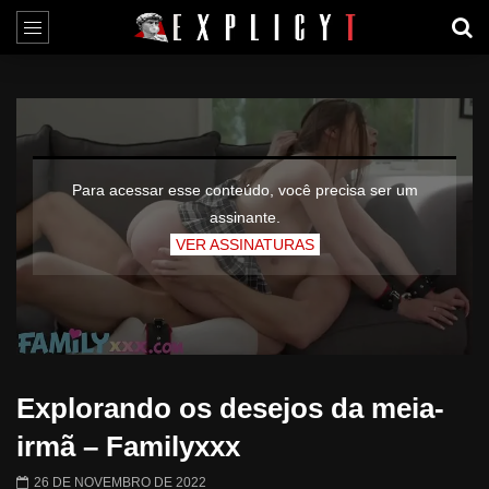
Para acessar esse conteúdo, você precisa ser um
assinante.
VER ASSINATURAS
Explorando os desejos da meia-
irmã – Familyxxx
26 DE NOVEMBRO DE 2022