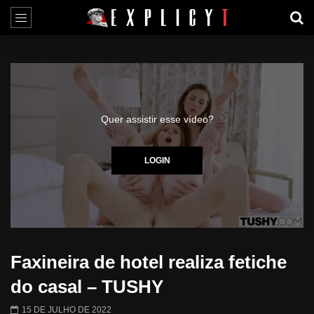
Quer assistir esse vídeo?
LOGIN
Faxineira de hotel realiza fetiche
do casal – TUSHY
15 DE JULHO DE 2022