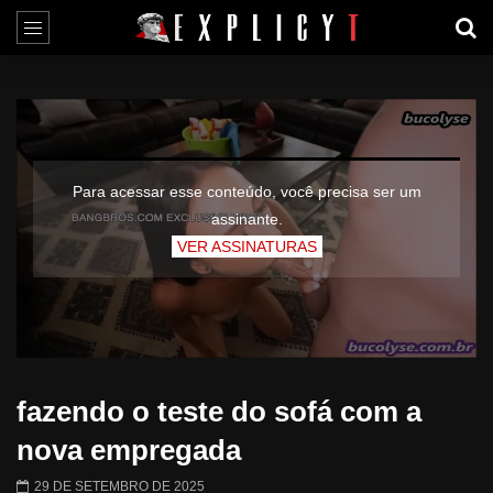
Para acessar esse conteúdo, você precisa ser um
assinante.
VER ASSINATURAS
fazendo o teste do sofá com a
nova empregada
29 DE SETEMBRO DE 2025