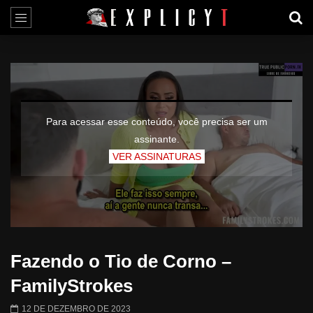
Para acessar esse conteúdo, você precisa ser um
assinante.
VER ASSINATURAS
Fazendo o Tio de Corno –
FamilyStrokes
12 DE DEZEMBRO DE 2023