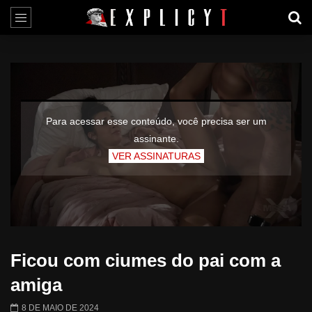
Para acessar esse conteúdo, você precisa ser um
assinante.
VER ASSINATURAS
Ficou com ciumes do pai com a
amiga
8 DE MAIO DE 2024