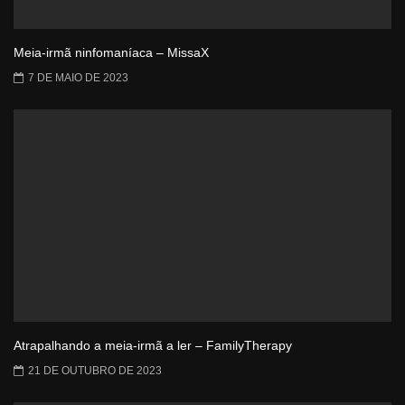
Meia-irmã ninfomaníaca – MissaX
7 DE MAIO DE 2023
Atrapalhando a meia-irmã a ler – FamilyTherapy
21 DE OUTUBRO DE 2023