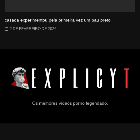
casada experimentou pela primeira vez um pau preto
2 DE FEVEREIRO DE 2026
Os melhores vídeos porno legendado.
© 2024
Explicyt
— Todos os direitos reservados. — DMCA: