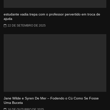
estudante vadia trepa com o professor pervertido em troca de
ajuda
22 DE SETEMBRO DE 2025
Jane Wilde e Syren De Mer – Fodendo o Cú Como Se Fosse
Uma Buceta
16 DE OUTUBRO DE 2025