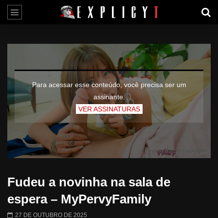
Para acessar esse conteúdo, você precisa ser um
assinante.
VER ASSINATURAS
Fudeu a novinha na sala de
espera – MyPervyFamily
27 DE OUTUBRO DE 2025