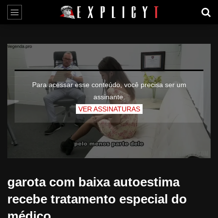
Para acessar esse conteúdo, você precisa ser um
assinante.
VER ASSINATURAS
garota com baixa autoestima
recebe tratamento especial do
médico