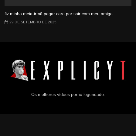
fiz minha meia-irmã pagar caro por sair com meu amigo
29 DE SETEMBRO DE 2025
Os melhores vídeos porno legendado.
© 2024
Explicyt
— Todos os direitos reservados. — DMCA:
dmca@explicyt.com