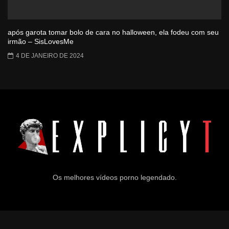
após garota tomar bolo de cara no halloween, ela fodeu com seu
irmão – SisLovesMe
4 DE JANEIRO DE 2024
Os melhores vídeos porno legendado.
© 2024
Explicyt
— Todos os direitos reservados. — DMCA: