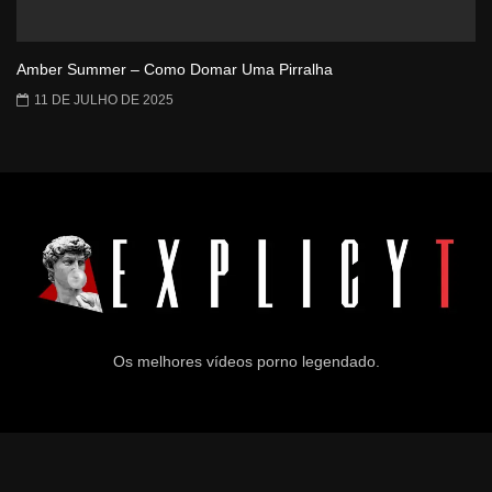
Amber Summer – Como Domar Uma Pirralha
11 DE JULHO DE 2025
Os melhores vídeos porno legendado.
© 2024
Explicyt
— Todos os direitos reservados. — DMCA: