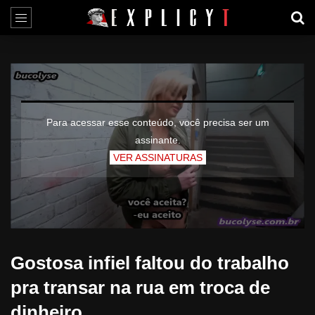
Para acessar esse conteúdo, você precisa ser um
assinante.
VER ASSINATURAS
Gostosa infiel faltou do trabalho
pra transar na rua em troca de
dinheiro