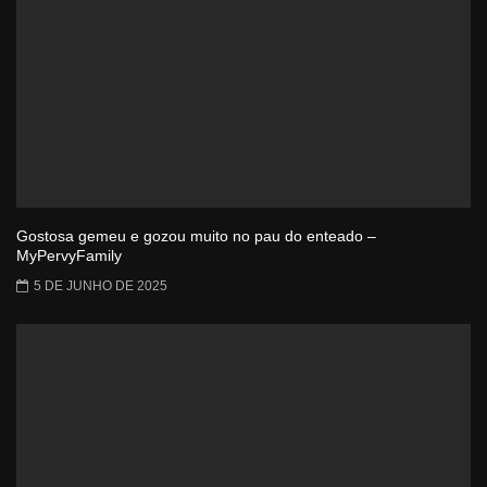
Gostosa gemeu e gozou muito no pau do enteado –
MyPervyFamily
5 DE JUNHO DE 2025