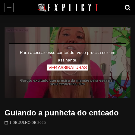
Para acessar esse conteúdo, você precisa ser um
assinante.
VER ASSINATURAS
Guiando a punheta do enteado
1 DE JULHO DE 2025