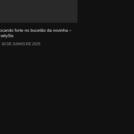
ocando forte no bucetão da novinha –
rattySis
30 DE JUNHO DE 2025