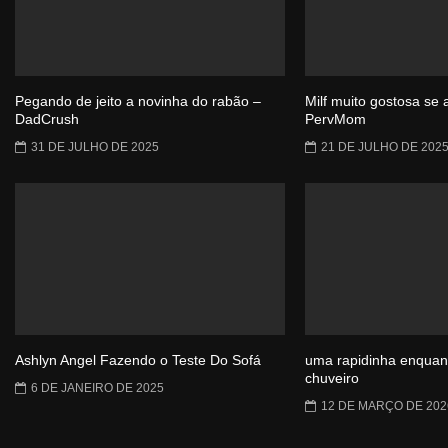
Pegando de jeito a novinha do rabão –
Milf muito gostosa se
DadCrush
PervMom
31 DE JULHO DE 2025
21 DE JULHO DE 202
Ashlyn Angel Fazendo o Teste Do Sofá
uma rapidinha enquant
chuveiro
6 DE JANEIRO DE 2025
12 DE MARÇO DE 202