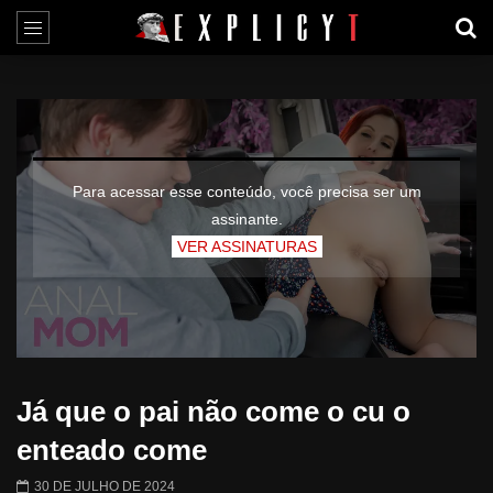
Para acessar esse conteúdo, você precisa ser um
assinante.
VER ASSINATURAS
Já que o pai não come o cu o
enteado come
30 DE JULHO DE 2024