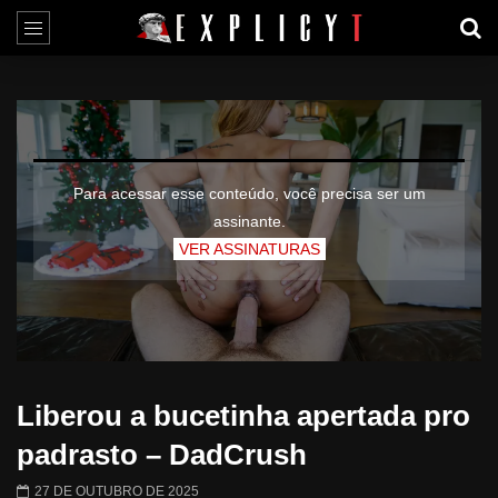
Para acessar esse conteúdo, você precisa ser um
assinante.
VER ASSINATURAS
Liberou a bucetinha apertada pro
padrasto – DadCrush
27 DE OUTUBRO DE 2025